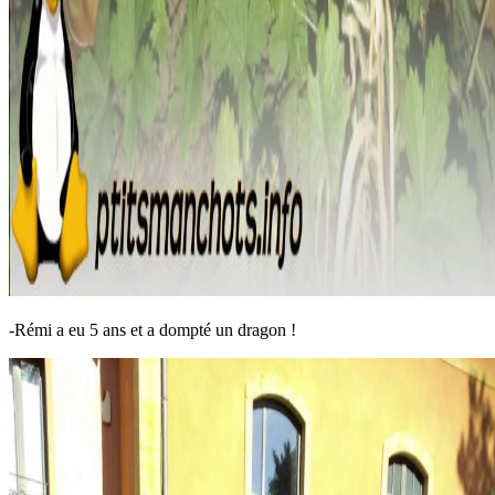
-Rémi a eu 5 ans et a dompté un dragon !