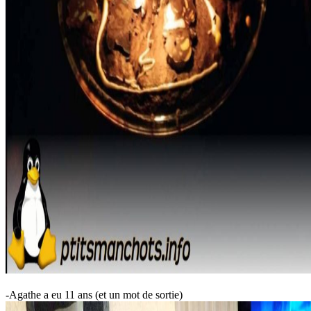
-Agathe a eu 11 ans (et un mot de sortie)