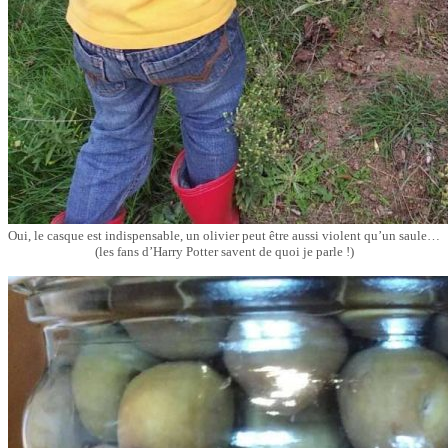
Oui, le casque est indispensable, un olivier peut être aussi violent qu’un saule…
(les fans d’Harry Potter savent de quoi je parle !)