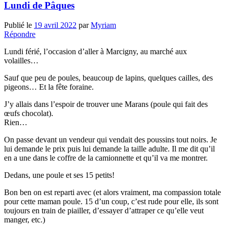
Lundi de Pâques
Publié le
19 avril 2022
par
Myriam
Répondre
Lundi férié, l’occasion d’aller à Marcigny, au marché aux
volailles…
Sauf que peu de poules, beaucoup de lapins, quelques cailles, des
pigeons… Et la fête foraine.
J’y allais dans l’espoir de trouver une Marans (poule qui fait des
œufs chocolat).
Rien…
On passe devant un vendeur qui vendait des poussins tout noirs. Je
lui demande le prix puis lui demande la taille adulte. Il me dit qu’il
en a une dans le coffre de la camionnette et qu’il va me montrer.
Dedans, une poule et ses 15 petits!
Bon ben on est reparti avec (et alors vraiment, ma compassion totale
pour cette maman poule. 15 d’un coup, c’est rude pour elle, ils sont
toujours en train de piailler, d’essayer d’attraper ce qu’elle veut
manger, etc.)