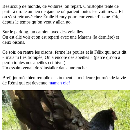
Beaucoup de monde, de voitures, on repart. Christophe tente de
partir à droite au lieu de gauche où partent toutes les voitures… Et
on s’est retrouvé chez Émile Henry pour leur vente d’usine. Ok,
depuis le temps qu’on veut y aller, go.
Sur le parking, un camion avec des volailles.
On est allé voir et on est reparti avec une Marans (la dernière) et
deux oisons.
Ce soir, on rentre les oisons, ferme les poules et là Félix qui nous dit
« mais tu t’es trompée, On a encore des abeilles » (parce qu’on a
perdu toutes nos abeilles cet hiver)
Un essaim venait de s’installer dans une ruche
Bref, journée bien remplie et sûrement la meilleure journée de la vie
de Rémi qui est devenue
maman oie!