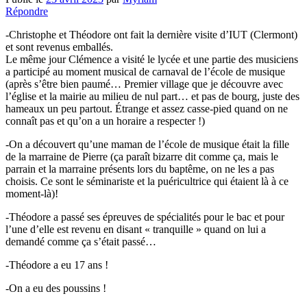
Répondre
-Christophe et Théodore ont fait la dernière visite d’IUT (Clermont)
et sont revenus emballés.
Le même jour Clémence a visité le lycée et une partie des musiciens
a participé au moment musical de carnaval de l’école de musique
(après s’être bien paumé… Premier village que je découvre avec
l’église et la mairie au milieu de nul part… et pas de bourg, juste des
hameaux un peu partout. Étrange et assez casse-pied quand on ne
connaît pas et qu’on a un horaire a respecter !)
-On a découvert qu’une maman de l’école de musique était la fille
de la marraine de Pierre (ça paraît bizarre dit comme ça, mais le
parrain et la marraine présents lors du baptême, on ne les a pas
choisis. Ce sont le séminariste et la puéricultrice qui étaient là à ce
moment-là)!
-Théodore a passé ses épreuves de spécialités pour le bac et pour
l’une d’elle est revenu en disant « tranquille » quand on lui a
demandé comme ça s’était passé…
-Théodore a eu 17 ans !
-On a eu des poussins !