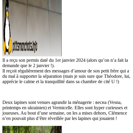
Il a reçu son permis daté du 1er janvier 2024 (alors qu’on n’a fait la
demande que le 2 janvier !).
Il reçoit régulièrement des messages d’amour de son petit frère qui a
du mal à supporter la séparation (mais je suis sure que Théodore, lui,
apprécie le calme et la tranquillité dans sa chambre de cité U !)
Deux lapines sont venues agrandir la ménagerie : весна (Vesna,
printemps en ukrainien) et Vermicelle. Elles sont hyper curieuses et
joueuses. Au bout d’une semaine, on les a mises dehors, Clémence
n’en pouvait plus d’être réveillée par les lapines qui jouaient !