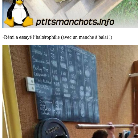
-Rémi a essayé l’haltérophilie (avec un manche à balai !)