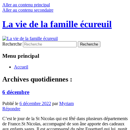
Aller au contenu principal
Aller au contenu secondaire
La vie de la famille écureuil
Recherche
Menu principal
Accueil
Archives quotidiennes :
6 décembre
Publié le
6 décembre 2022
par
Myriam
Répondre
C’est le jour de la St Nicolas qui est fêté dans plusieurs départements
de France.St Nicolas, accompagné de son âne apporte des cadeaux
aux enfants sages. Il est accompagné du père Fouettard qui lui, punit