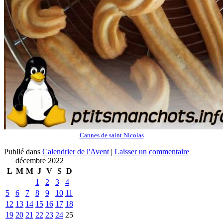
Cannes de saint Nicolas
Publié dans
Calendrier de l'Avent
|
Laisser un commentaire
décembre 2022
L
M
M
J
V
S
D
1
2
3
4
5
6
7
8
9
10
11
12
13
14
15
16
17
18
19
20
21
22
23
24
25