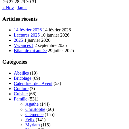
26
27
28
29
30
31
« Nov
Jan »
Articles récents
14 février 2026
14 février 2026
Lectures 2025
10 janvier 2026
2025
1 janvier 2026
Vacances !
2 septembre 2025
Bilan de mi année
29 juillet 2025
Catégories
Abeilles
(19)
Bricolage
(69)
Calendrier de l'Avent
(53)
Couture
(3)
Cuisine
(66)
Famille
(531)
Agathe
(144)
Christophe
(66)
Clémence
(155)
Félix
(141)
Myriam
(115)