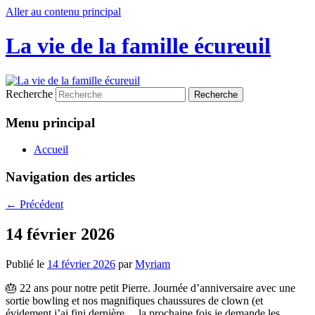
Aller au contenu principal
La vie de la famille écureuil
Recherche
Menu principal
Accueil
Navigation des articles
←
Précédent
14 février 2026
Publié le
14 février 2026
par
Myriam
🎂 22 ans pour notre petit Pierre. Journée d’anniversaire avec une
sortie bowling et nos magnifiques chaussures de clown (et
évidement j’ai fini dernière… la prochaine fois je demande les