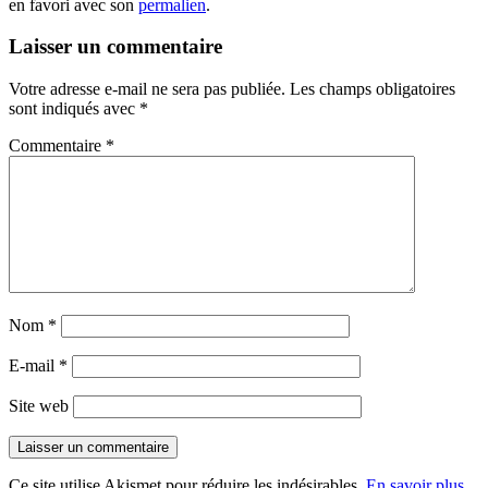
en favori avec son
permalien
.
Laisser un commentaire
Votre adresse e-mail ne sera pas publiée.
Les champs obligatoires
sont indiqués avec
*
Commentaire
*
Nom
*
E-mail
*
Site web
Ce site utilise Akismet pour réduire les indésirables.
En savoir plus