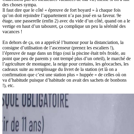
des choses sympa.
Il faut dire que le côté « épreuve de fort boyard » à chaque fois
qu’on doit rejoindre l’appartement n’a pas joué en sa faveur. 9e
étage, une passerelle (enfin 2) avec du vide d’un côté, quand on a le
vertige en haut d’un tabouret, ça complique un peu la sérénité des
vacances !
En dehors de ça, on a apprécié l’humour pour la distanciation, la
consigne d’utilisation de l’ascenseur (prenez les escaliers !),
l’épreuve de nage dans un frigo (oui la piscine était très froide, au
point que peu de parents y ont trempé plus d’un orteil), le marché de
l’agriculture de montagne, la neige pour certains, les géocaches, les
cadeaux suite au remplissage du livret de la station (et là on a
confirmation que c’est une station plus « huppée » de celles où on
va d’habitude puisque d’habitude on avait des sachets de bonbons
!), etc.