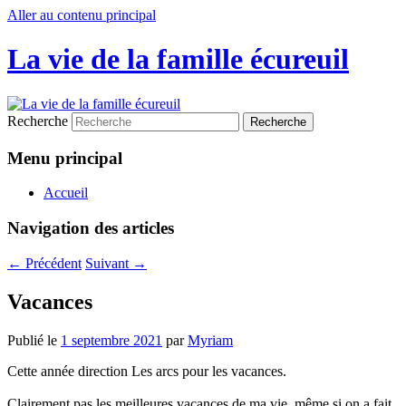
Aller au contenu principal
La vie de la famille écureuil
Recherche
Menu principal
Accueil
Navigation des articles
←
Précédent
Suivant
→
Vacances
Publié le
1 septembre 2021
par
Myriam
Cette année direction Les arcs pour les vacances.
Clairement pas les meilleures vacances de ma vie, même si on a fait