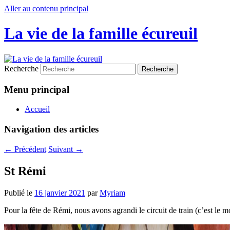
Aller au contenu principal
La vie de la famille écureuil
Recherche
Menu principal
Accueil
Navigation des articles
←
Précédent
Suivant
→
St Rémi
Publié le
16 janvier 2021
par
Myriam
Pour la fête de Rémi, nous avons agrandi le circuit de train (c’est le mom