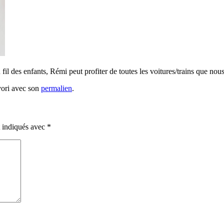
 fil des enfants, Rémi peut profiter de toutes les voitures/trains que no
vori avec son
permalien
.
t indiqués avec
*