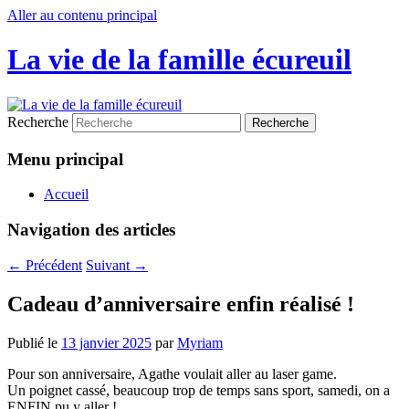
Aller au contenu principal
La vie de la famille écureuil
Recherche
Menu principal
Accueil
Navigation des articles
←
Précédent
Suivant
→
Cadeau d’anniversaire enfin réalisé !
Publié le
13 janvier 2025
par
Myriam
Pour son anniversaire, Agathe voulait aller au laser game.
Un poignet cassé, beaucoup trop de temps sans sport, samedi, on a
ENFIN pu y aller !