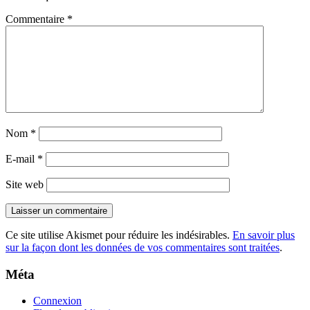
Commentaire
*
Nom
*
E-mail
*
Site web
Ce site utilise Akismet pour réduire les indésirables.
En savoir plus
sur la façon dont les données de vos commentaires sont traitées
.
Méta
Connexion