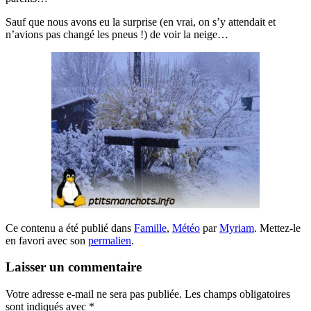
Sauf que nous avons eu la surprise (en vrai, on s’y attendait et
n’avions pas changé les pneus !) de voir la neige…
Ce contenu a été publié dans
Famille
,
Météo
par
Myriam
. Mettez-le
en favori avec son
permalien
.
Laisser un commentaire
Votre adresse e-mail ne sera pas publiée.
Les champs obligatoires
sont indiqués avec
*