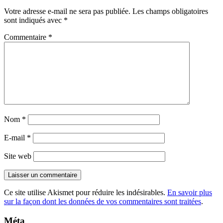
Votre adresse e-mail ne sera pas publiée.
Les champs obligatoires
sont indiqués avec
*
Commentaire
*
Nom
*
E-mail
*
Site web
Ce site utilise Akismet pour réduire les indésirables.
En savoir plus
sur la façon dont les données de vos commentaires sont traitées
.
Méta