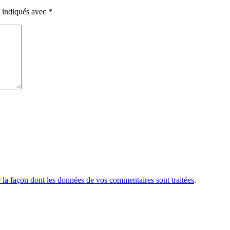
t indiqués avec
*
r la façon dont les données de vos commentaires sont traitées
.