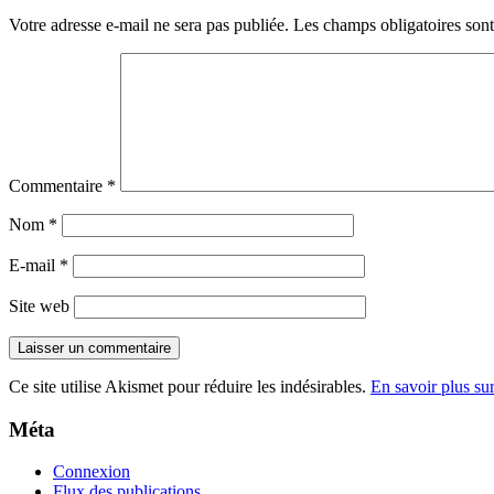
Votre adresse e-mail ne sera pas publiée.
Les champs obligatoires son
Commentaire
*
Nom
*
E-mail
*
Site web
Ce site utilise Akismet pour réduire les indésirables.
En savoir plus su
Méta
Connexion
Flux des publications